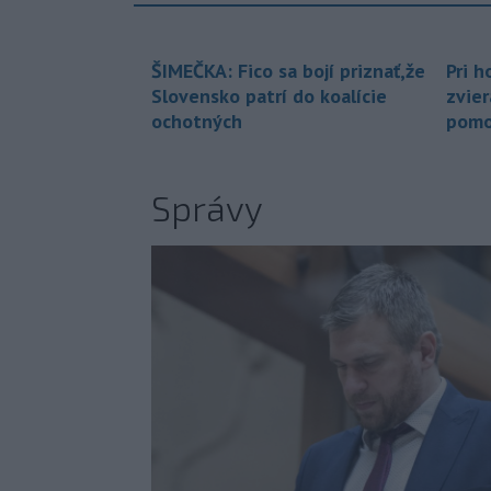
ŠIMEČKA: Fico sa bojí priznať,že
Pri h
Slovensko patrí do koalície
zvier
ochotných
pomo
Správy