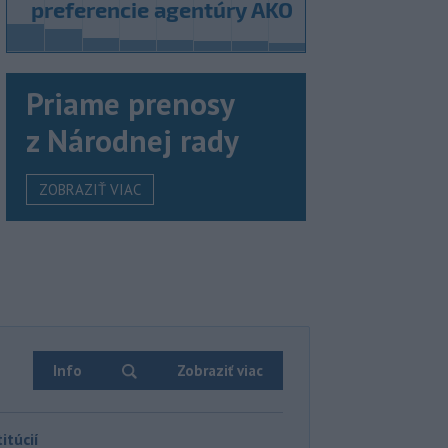
Priame prenosy
z Národnej rady
ZOBRAZIŤ VIAC
Info
Zobraziť viac
itúcií