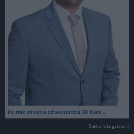
Portrét ministra zdravotníctva SR Kami...
Ďalšie fotogalérie
>