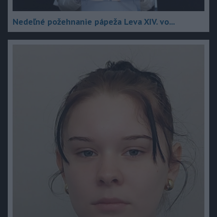
Nedeľné požehnanie pápeža Leva XIV. vo...