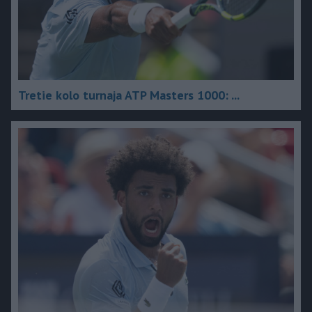
Tretie kolo turnaja ATP Masters 1000: ...