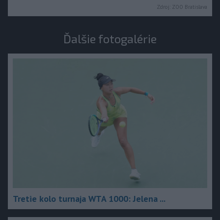
Zdroj:
ZOO Bratislava
Ďalšie fotogalérie
Tretie kolo turnaja WTA 1000: Jelena ...