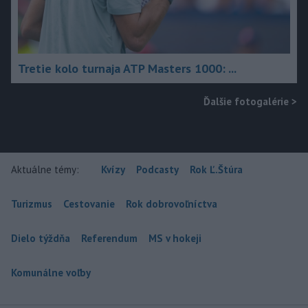
Tretie kolo turnaja ATP Masters 1000: ...
Ďalšie fotogalérie
>
Aktuálne témy:
Kvízy
Podcasty
Rok Ľ.Štúra
Turizmus
Cestovanie
Rok dobrovoľníctva
Dielo týždňa
Referendum
MS v hokeji
Komunálne voľby