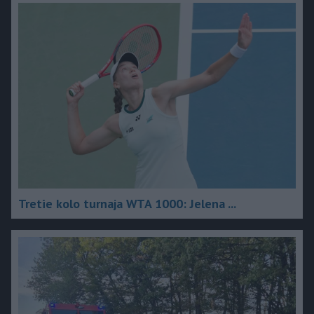
Tretie kolo turnaja WTA 1000: Jelena ...