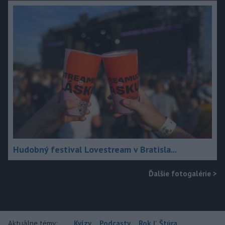
Hudobný festival Lovestream v Bratisla...
Ďalšie fotogalérie
>
Aktuálne témy:
Kvízy
Podcasty
Rok Ľ.Štúra