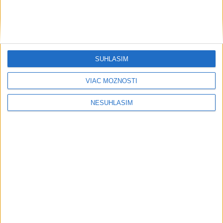
SÚHLASÍM
....
VIAC MOŽNOSTÍ
NESÚHLASÍM