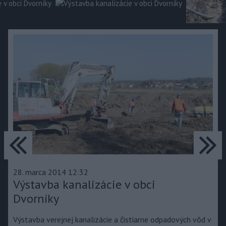
predchádzajúce
ďa
28. marca 2014 12:32
Výstavba kanalizácie v obci
Dvorníky
Výstavba verejnej kanalizácie a čistiarne odpadových vôd v