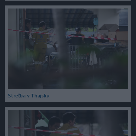
Streľba v Thajsku