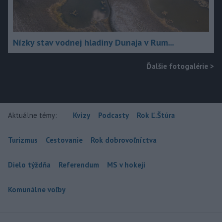
Nízky stav vodnej hladiny Dunaja v Rum...
Ďalšie fotogalérie
>
Aktuálne témy:
Kvízy
Podcasty
Rok Ľ.Štúra
Turizmus
Cestovanie
Rok dobrovoľníctva
Dielo týždňa
Referendum
MS v hokeji
Komunálne voľby