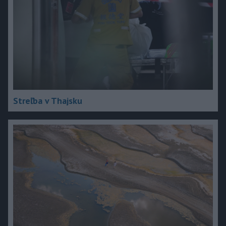
Streľba v Thajsku