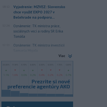
Vyjadrenie: MZVEZ: Slovensko
18:12
chce využiť EXPO 2027 v
Belehrade na podporu...
12:26
Oznámenie: TK ministra práce,
sociálnych vecí a rodiny SR Erika
Tomáša
12:11
Oznámenie: TK ministra investícií
Samuela Migaľa
Viac