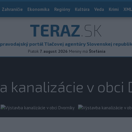
Zahraničie
Ekonomika
Regióny
Kultúra
Veda
Krimi
XML
TERAZ
.SK
pravodajský portál Tlačovej agentúry Slovenskej republi
Piatok
7. august 2026
Meniny má
Štefánia
 kanalizácie v obci