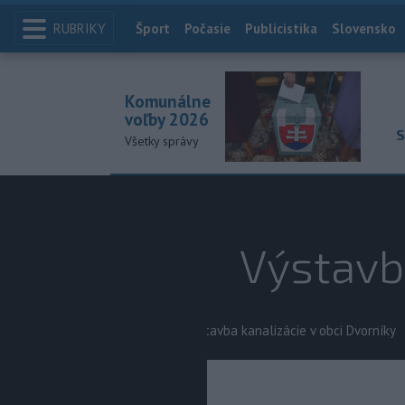
RUBRIKY
Index
Šport
Počasie
Publicistika
Slovensko
Komunálne
voľby 2026
S
Všetky správy
Výstavba