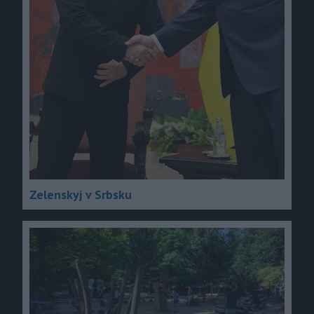
Zelenskyj v Srbsku