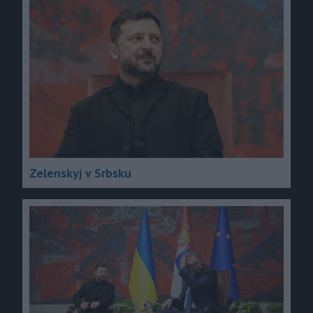
Zelenskyj v Srbsku