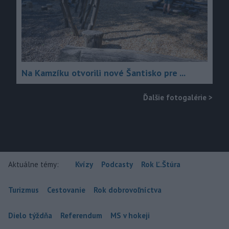
Na Kamzíku otvorili nové Šantisko pre ...
Ďalšie fotogalérie
>
Aktuálne témy:
Kvízy
Podcasty
Rok Ľ.Štúra
Turizmus
Cestovanie
Rok dobrovoľníctva
Dielo týždňa
Referendum
MS v hokeji