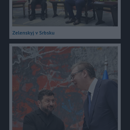
Zelenskyj v Srbsku