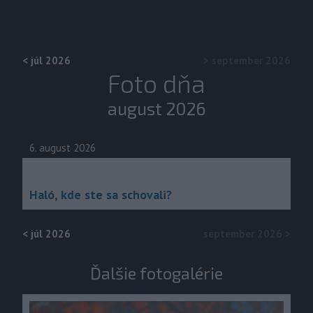
<
júl 2026
>
september 2026
Foto dňa
august 2026
6. august 2026
Haló, kde ste sa schovali?
<
júl 2026
september 2026
>
Ďalšie fotogalérie