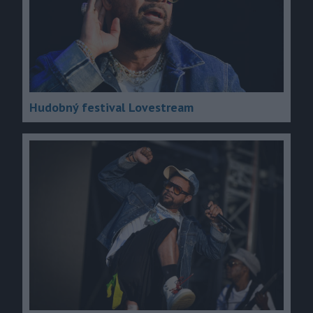
Hudobný festival Lovestream