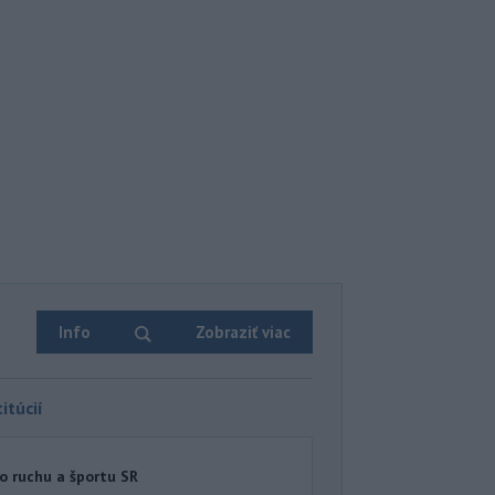
Info
Zobraziť viac
itúcií
o ruchu a športu SR