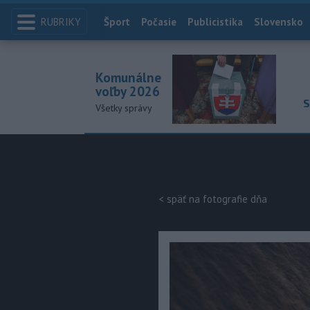
RUBRIKY
Index
Šport
Počasie
Publicistika
Slovensko
Komunálne
voľby 2026
S
Všetky správy
< späť na fotografie dňa