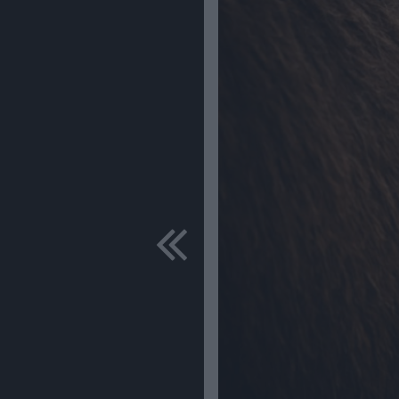
predchádza