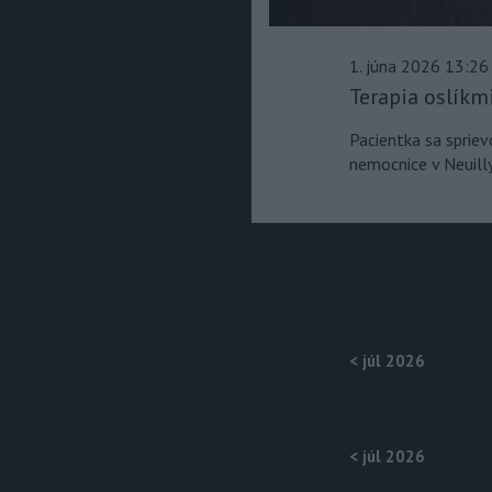
1. júna 2026 13:26
Terapia oslíkm
Pacientka sa spriev
nemocnice v Neuill
<
júl 2026
<
júl 2026