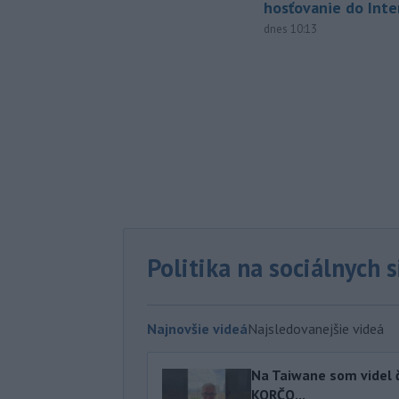
hosťovanie do Inte
dnes 10:13
Politika na sociálnych 
Najnovšie videá
Najsledovanejšie videá
Na Taiwane som videl č
KORČO...