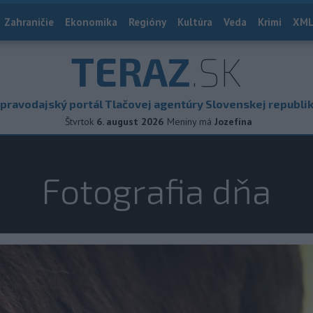
Zahraničie
Ekonomika
Regióny
Kultúra
Veda
Krimi
XML
TERAZ
.SK
pravodajský portál Tlačovej agentúry Slovenskej republi
Štvrtok
6. august 2026
Meniny má
Jozefína
Fotografia dňa