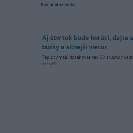
Komunálne voľby
Aj štvrtok bude horúci, dajte 
búrky a silnejší vietor
Teploty majú dosahovať nad 38 stupňov Celzi
dnes 8:31