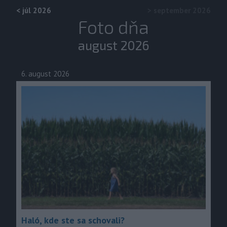
<
júl 2026
>
september 2026
Foto dňa
august 2026
6. august 2026
Haló, kde ste sa schovali?