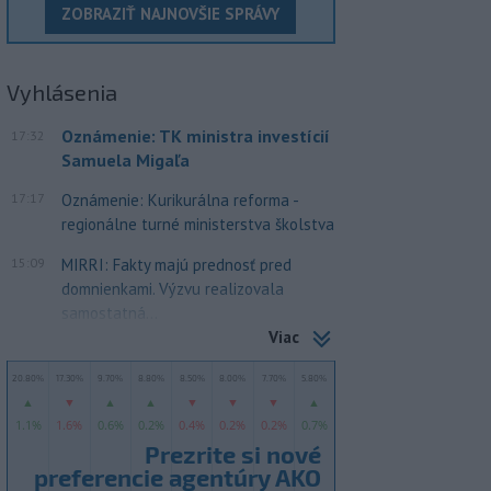
ZOBRAZIŤ NAJNOVŠIE SPRÁVY
Vyhlásenia
Oznámenie: TK ministra investícií
17:32
Samuela Migaľa
17:17
Oznámenie: Kurikurálna reforma -
regionálne turné ministerstva školstva
15:09
MIRRI: Fakty majú prednosť pred
domnienkami. Výzvu realizovala
samostatná...
Viac