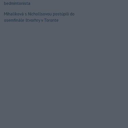
bedmintonista
Mihalíková s Nichollsovou postúpili do
osemfinále štvorhry v Toronte