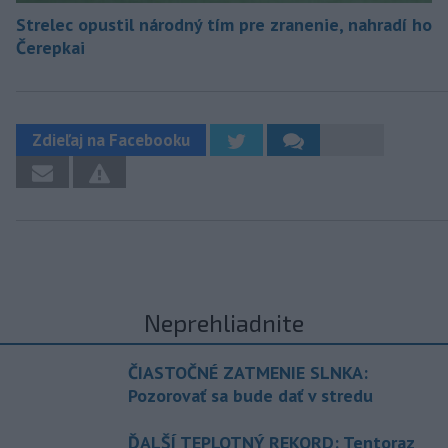
Strelec opustil národný tím pre zranenie, nahradí ho
Čerepkai
Zdieľaj na Facebooku
Neprehliadnite
ČIASTOČNÉ ZATMENIE SLNKA:
Pozorovať sa bude dať v stredu
ĎALŠÍ TEPLOTNÝ REKORD: Tentoraz