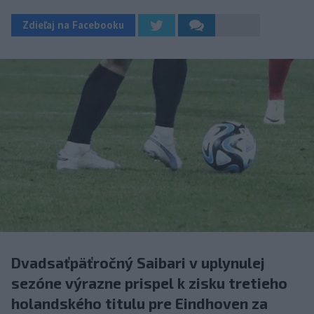
Zdieľaj na Facebooku
Dvadsaťpäťročný Saibari v uplynulej
sezóne výrazne prispel k zisku tretieho
holandského titulu pre Eindhoven za