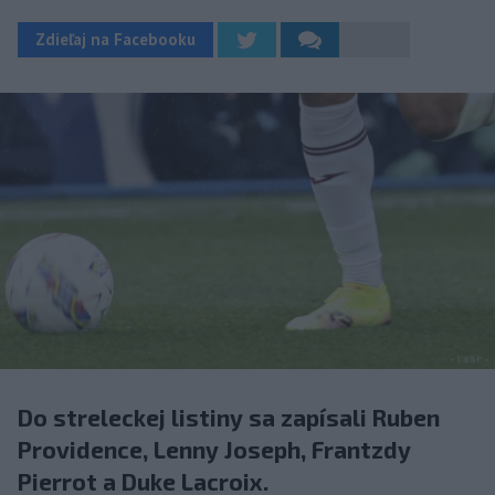
Zdieľaj na Facebooku
Do streleckej listiny sa zapísali Ruben
Providence, Lenny Joseph, Frantzdy
Pierrot a Duke Lacroix.