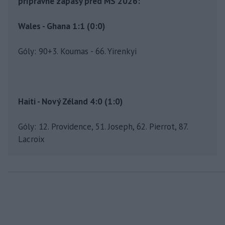
prípravné zápasy pred MS 2026:
Wales - Ghana 1:1 (0:0)
Góly: 90+3. Koumas - 66. Yirenkyi
Haiti - Nový Zéland 4:0 (1:0)
Góly: 12. Providence, 51. Joseph, 62. Pierrot, 87.
Lacroix