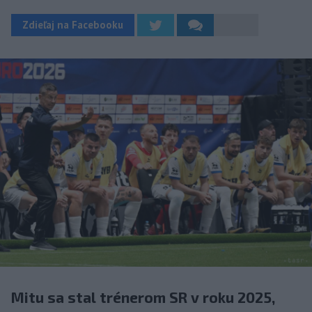
Zdieľaj na Facebooku
Mitu sa stal trénerom SR v roku 2025,