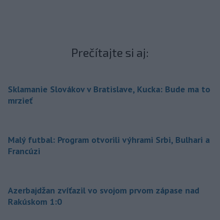
Prečítajte si aj:
Sklamanie Slovákov v Bratislave, Kucka: Bude ma to
mrzieť
Malý futbal: Program otvorili výhrami Srbi, Bulhari a
Francúzi
Azerbajdžan zvíťazil vo svojom prvom zápase nad
Rakúskom 1:0