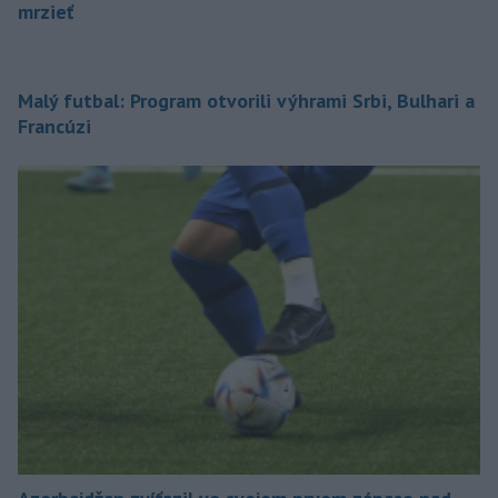
mrzieť
Malý futbal: Program otvorili výhrami Srbi, Bulhari a
Francúzi