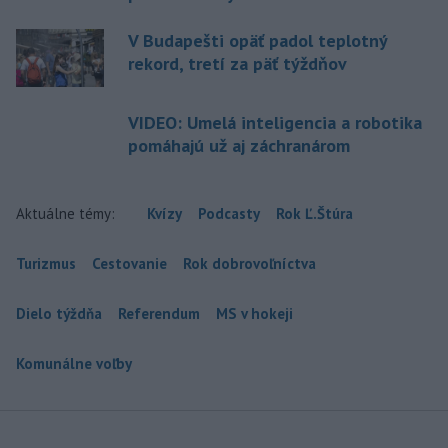
V Budapešti opäť padol teplotný
rekord, tretí za päť týždňov
VIDEO: Umelá inteligencia a robotika
pomáhajú už aj záchranárom
Aktuálne témy:
Kvízy
Podcasty
Rok Ľ.Štúra
Turizmus
Cestovanie
Rok dobrovoľníctva
Dielo týždňa
Referendum
MS v hokeji
Komunálne voľby