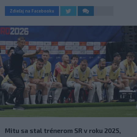
Zdieľaj na Facebooku
Mitu sa stal trénerom SR v roku 2025,