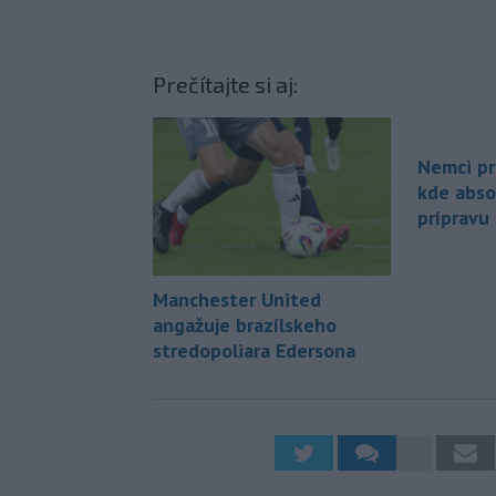
Prečítajte si aj:
Nemci pri
kde abso
prípravu
Manchester United
angažuje brazílskeho
stredopoliara Edersona