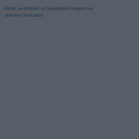
Rybár sa dohodol so Šanghajom Dragons na
ukončení kontraktu