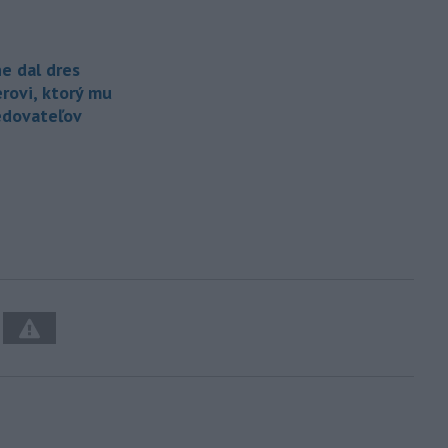
e dal dres
erovi, ktorý mu
ledovateľov