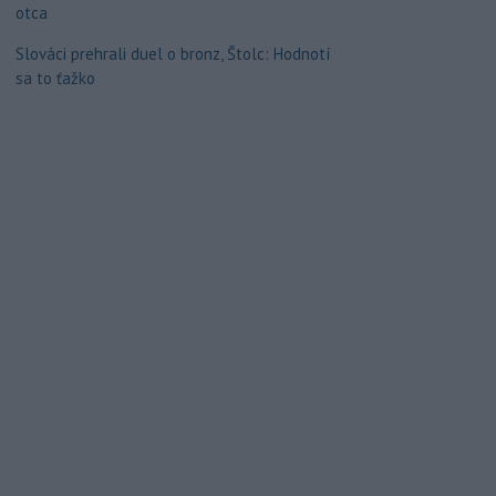
otca
Slováci prehrali duel o bronz, Štolc: Hodnotí
sa to ťažko