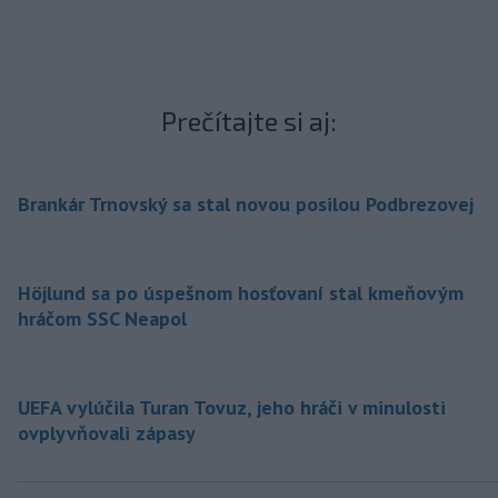
Prečítajte si aj:
Brankár Trnovský sa stal novou posilou Podbrezovej
Höjlund sa po úspešnom hosťovaní stal kmeňovým
hráčom SSC Neapol
UEFA vylúčila Turan Tovuz, jeho hráči v minulosti
ovplyvňovali zápasy