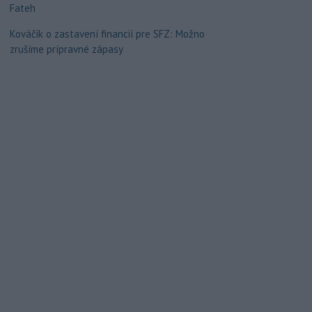
Fateh
Kováčik o zastavení financií pre SFZ: Možno
zrušíme prípravné zápasy