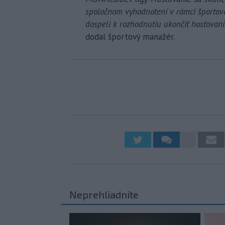
spoločnom vyhodnotení v rámci športovéh
dospeli k rozhodnutiu ukončiť hosťovani
dodal športový manažér.
Neprehliadnite