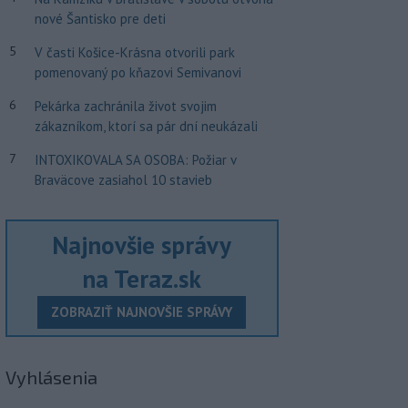
nové Šantisko pre deti
5
V časti Košice-Krásna otvorili park
pomenovaný po kňazovi Semivanovi
6
Pekárka zachránila život svojim
zákazníkom, ktorí sa pár dní neukázali
7
INTOXIKOVALA SA OSOBA: Požiar v
Braväcove zasiahol 10 stavieb
Najnovšie správy
na Teraz.sk
ZOBRAZIŤ NAJNOVŠIE SPRÁVY
Vyhlásenia