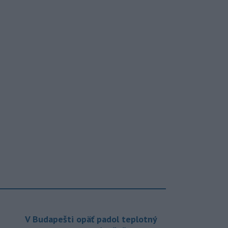
V Budapešti opäť padol teplotný