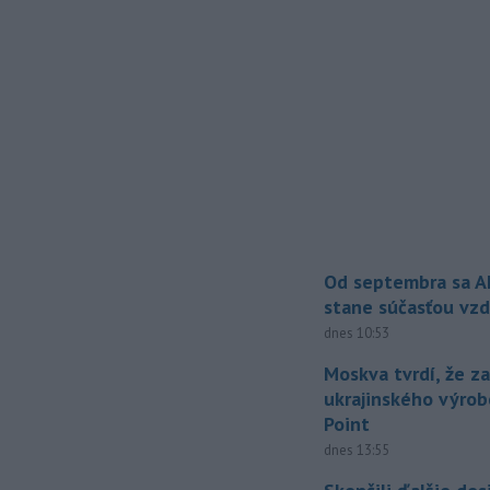
Od septembra sa A
stane súčasťou vzd
dnes 10:53
Moskva tvrdí, že z
ukrajinského výrob
Point
dnes 13:55