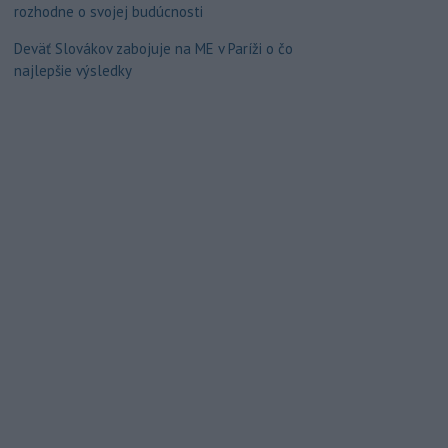
rozhodne o svojej budúcnosti
Deväť Slovákov zabojuje na ME v Paríži o čo
najlepšie výsledky