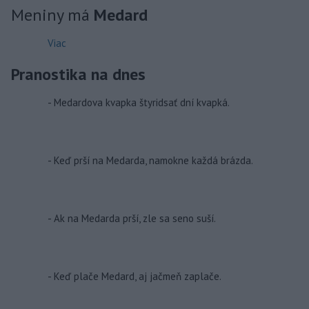
Meniny má
Medard
Viac
Pranostika na dnes
- Medardova kvapka štyridsať dní kvapká.
- Keď prší na Medarda, namokne každá brázda.
- Ak na Medarda prší, zle sa seno suší.
- Keď plače Medard, aj jačmeň zaplače.