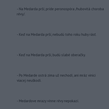
- Na Medarda prší, príde peronospóra /hubovitá choroba
révy/.
- Keď na Medarda prší, nebudú toho roku huby rásť.
- Keď na Medarda prší, budú slabé oberačky.
- Po Medarde ostrá zima už nechodí, ani mráz vinici
viacej neuškodí.
- Medardove mrazy vínne révy nepokazí.