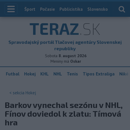
Index
Šport
Počasie
Publicistika
Slovensko
Zahranič
TERAZ
.SK
Spravodajský portál Tlačovej agentúry Slovenskej
republiky
Sobota
8. august 2026
Meniny má
Oskar
Futbal
Hokej
KHL
NHL
Tenis
Tipos Extraliga
Niké 
< sekcia
Hokej
Barkov vynechal sezónu v NHL,
Fínov doviedol k zlatu: Tímová
hra