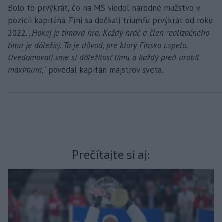
Bolo to prvýkrát, čo na MS viedol národné mužstvo v
pozícii kapitána. Fíni sa dočkali triumfu prvýkrát od roku
2022. „
Hokej je tímová hra. Každý hráč a člen realizačného
tímu je dôležitý. To je dôvod, pre ktorý Fínsko uspelo.
Uvedomovali sme si dôležitosť tímu a každý preň urobil
maximum
,“ povedal kapitán majstrov sveta.
Prečítajte si aj: