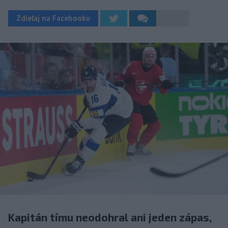
Zdieľaj na Facebooku
Kapitán tímu neodohral ani jeden zápas,