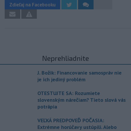
Zdieľaj na Facebooku
Neprehliadnite
J. Božik: Financovanie samospráv nie
je ich jediný problém
OTESTUJTE SA: Rozumiete
slovenským nárečiam? Tieto slová vás
potrápia
VEĽKÁ PREDPOVEĎ POČASIA:
Extrémne horúčavy ustúpili. Alebo