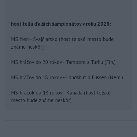
hostitelia ďalších šampionátov v roku 2028:
MS žien - Švajčiarsko (hostiteľské mesto bude
známe neskôr)
MS hráčov do 20 rokov - Tampere a Turku (Fín.)
MS hráčov do 18 rokov - Landshut a Füssen (Nem.)
MS hráčok do 18 rokov - Kanada (hostiteľské
mesto bude známe neskôr)