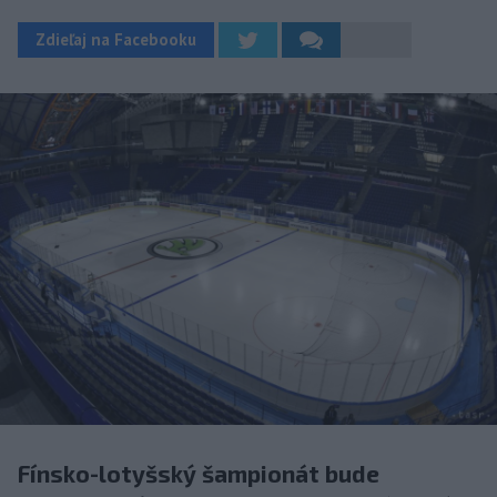
Zdieľaj na Facebooku
Fínsko-lotyšský šampionát bude