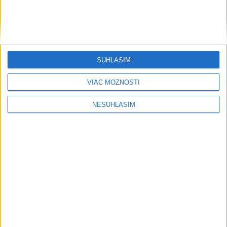
SÚHLASÍM
....
VIAC MOŽNOSTÍ
NESÚHLASÍM