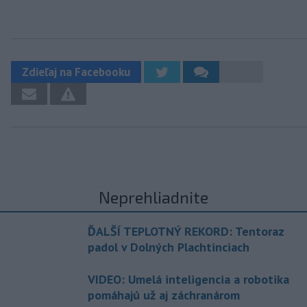
Zdieľaj na Facebooku
Neprehliadnite
ĎALŠÍ TEPLOTNÝ REKORD: Tentoraz
padol v Dolných Plachtinciach
VIDEO: Umelá inteligencia a robotika
pomáhajú už aj záchranárom