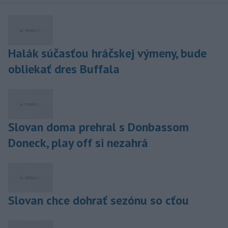
Halák súčasťou hráčskej výmeny, bude
obliekať dres Buffala
Slovan doma prehral s Donbassom
Doneck, play off si nezahrá
Slovan chce dohrať sezónu so cťou