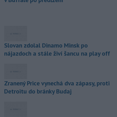
Slovan zdolal Dinamo Minsk po
nájazdoch a stále živí šancu na play off
Zranený Price vynechá dva zápasy, proti
Detroitu do bránky Budaj