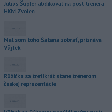
Július Šupler abdikoval na post trénera
HKM Zvolen
Mal som toho Šatana zobrať, priznáva
Vůjtek
Růžička sa tretíkrát stane trénerom
českej reprezentácie