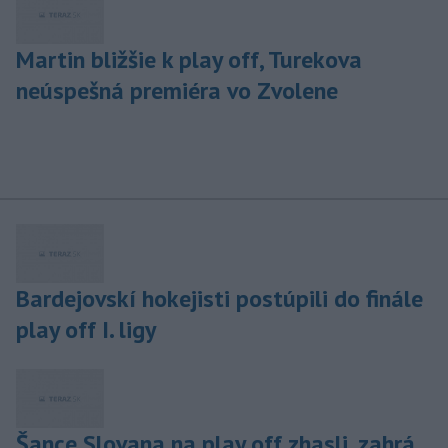
Martin bližšie k play off, Turekova
neúspešná premiéra vo Zvolene
Bardejovskí hokejisti postúpili do finále
play off I. ligy
Šance Slovana na play off zhasli, zahrá