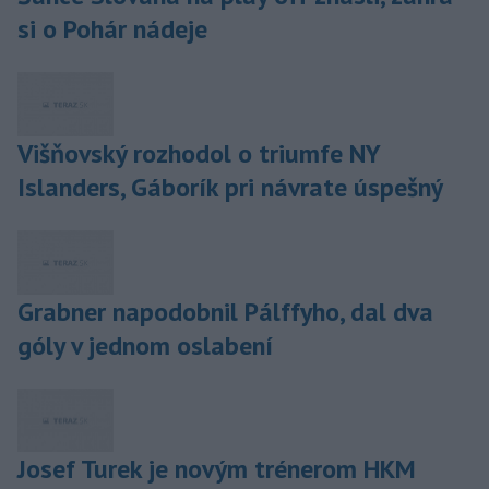
si o Pohár nádeje
Višňovský rozhodol o triumfe NY
Islanders, Gáborík pri návrate úspešný
Grabner napodobnil Pálffyho, dal dva
góly v jednom oslabení
Josef Turek je novým trénerom HKM