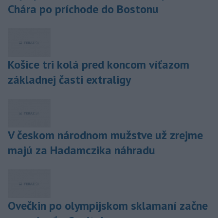
Chára po príchode do Bostonu
Košice tri kolá pred koncom víťazom
základnej časti extraligy
V českom národnom mužstve už zrejme
majú za Hadamczika náhradu
Ovečkin po olympijskom sklamaní začne