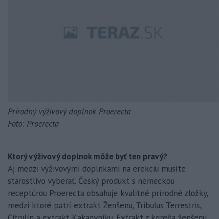
Prírodný výživový doplnok Proerecta
Foto: Proerecta
Ktorý výživový doplnok môže byť ten pravý?
Aj medzi výživovými doplnkami na erekciu musíte
starostlivo vyberať. Český produkt s nemeckou
receptúrou Proerecta obsahuje kvalitné prírodné zložky,
medzi ktoré patrí extrakt Ženšenu, Tribulus Terrestris,
Citrulín a extrakt Kakaovníku. Extrakt z koreňa ženšenu