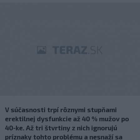
V súčasnosti trpí rôznymi stupňami
erektilnej dysfunkcie až 40 % mužov po
40-ke. Až tri štvrtiny z nich ignorujú
príznaky tohto problému a nesnaží sa