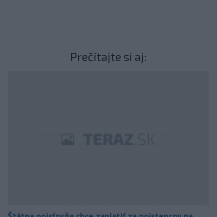
Prečítajte si aj:
Štátna poisťovňa chce zaplatiť za poistencov na