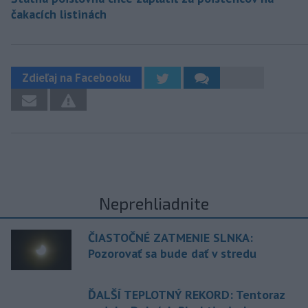
čakacích listinách
Zdieľaj na Facebooku
Neprehliadnite
ČIASTOČNÉ ZATMENIE SLNKA:
Pozorovať sa bude dať v stredu
ĎALŠÍ TEPLOTNÝ REKORD: Tentoraz