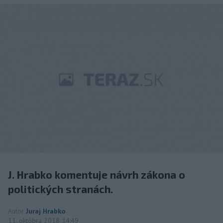
J. Hrabko komentuje návrh zákona o
politických stranách.
Autor
Juraj Hrabko
11. októbra 2018 14:49