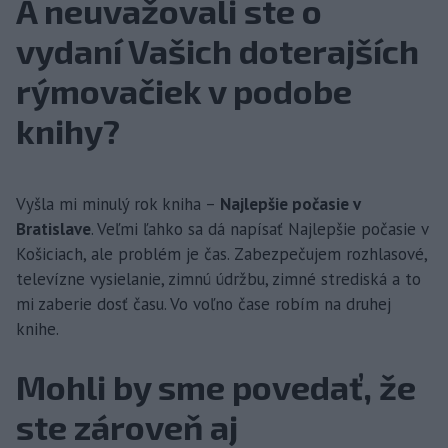
A neuvažovali ste o
vydaní Vašich doterajších
rýmovačiek v podobe
knihy?
Vyšla mi minulý rok kniha –
Najlepšie počasie v
Bratislave
. Veľmi ľahko sa dá napísať Najlepšie počasie v
Košiciach, ale problém je čas. Zabezpečujem rozhlasové,
televízne vysielanie, zimnú údržbu, zimné strediská a to
mi zaberie dosť času. Vo voľno čase robím na druhej
knihe.
Mohli by sme povedať, že
ste zároveň aj