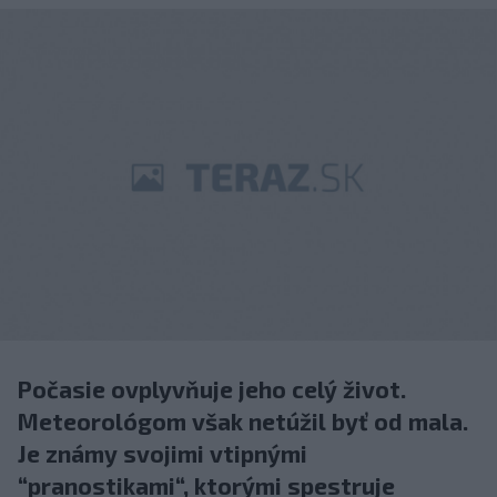
Počasie ovplyvňuje jeho celý život.
Meteorológom však netúžil byť od mala.
Je známy svojimi vtipnými
“pranostikami“, ktorými spestruje