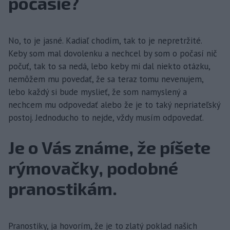
počasie?
No, to je jasné. Kadiaľ chodím, tak to je nepretržité.
Keby som mal dovolenku a nechcel by som o počasí nič
počuť, tak to sa nedá, lebo keby mi dal niekto otázku,
nemôžem mu povedať, že sa teraz tomu nevenujem,
lebo každý si bude myslieť, že som namyslený a
nechcem mu odpovedať alebo že je to taký nepriateľský
postoj. Jednoducho to nejde, vždy musím odpovedať.
Je o Vás známe, že píšete
rýmovačky, podobné
pranostikám.
Pranostiky, ja hovorím, že je to zlatý poklad našich