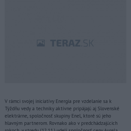
V rámci svojej iniciatívy Energia pre vzdelanie sa k
Týždňu vedy a techniky aktívne pripájajú aj Slovenské
elektrárne, spoločnosť skupiny Enel, ktoré sú jeho
hlavným partnerom. Rovnako ako v predchádzajúcich
rokoch, v stredu (12.11.) udelí spoločnosť ceny Aurela