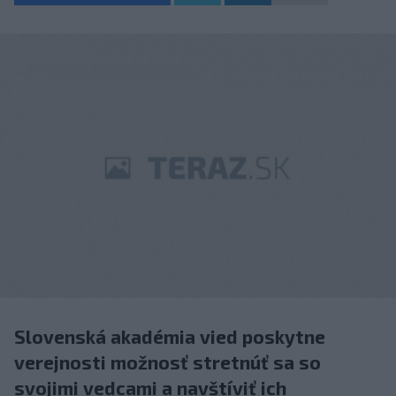
Slovenská akadémia vied poskytne
verejnosti možnosť stretnúť sa so
svojimi vedcami a navštíviť ich