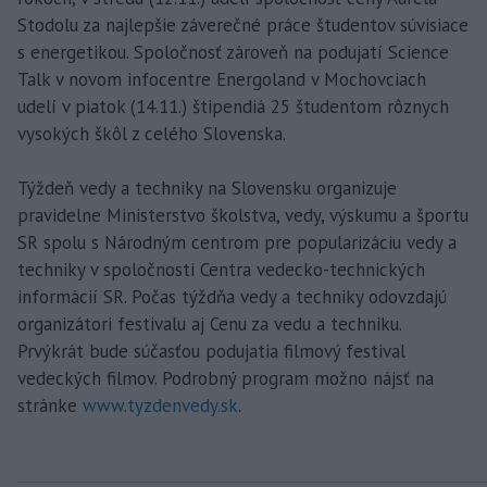
Stodolu za najlepšie záverečné práce študentov súvisiace
s energetikou. Spoločnosť zároveň na podujatí Science
Talk v novom infocentre Energoland v Mochovciach
udelí v piatok (14.11.) štipendiá 25 študentom rôznych
vysokých škôl z celého Slovenska.
Týždeň vedy a techniky na Slovensku organizuje
pravidelne Ministerstvo školstva, vedy, výskumu a športu
SR spolu s Národným centrom pre popularizáciu vedy a
techniky v spoločnosti Centra vedecko-technických
informácií SR. Počas týždňa vedy a techniky odovzdajú
organizátori festivalu aj Cenu za vedu a techniku.
Prvýkrát bude súčasťou podujatia filmový festival
vedeckých filmov. Podrobný program možno nájsť na
stránke
www.tyzdenvedy.sk
.