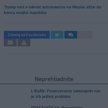
Trump verí v návrat astronautov na Mesiac ešte do
konca svojho mandátu
Zdieľaj na Facebooku
Neprehliadnite
J. Božik: Financovanie samospráv nie
je ich jediný problém
OTESTUJTE SA: Rozumiete