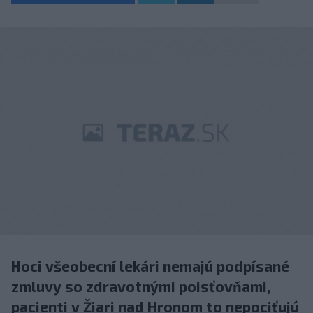
Hoci všeobecní lekári nemajú podpísané
zmluvy so zdravotnými poisťovňami,
pacienti v Žiari nad Hronom to nepociťujú