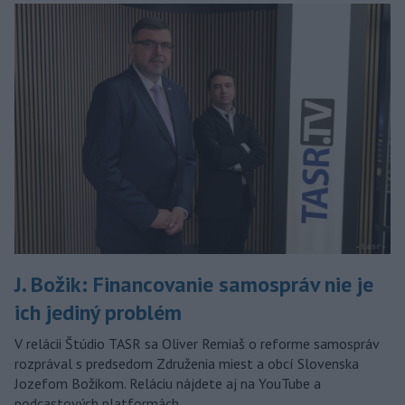
J. Božik: Financovanie samospráv nie je
ich jediný problém
V relácii Štúdio TASR sa Oliver Remiaš o reforme samospráv
rozprával s predsedom Združenia miest a obcí Slovenska
Jozefom Božikom. Reláciu nájdete aj na YouTube a
podcastových platformách.