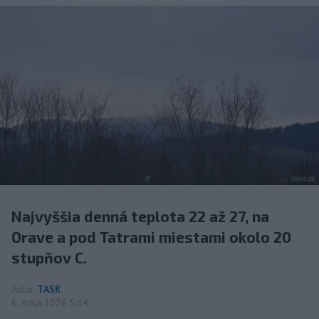
Najvyššia denná teplota 22 až 27, na
Orave a pod Tatrami miestami okolo 20
stupňov C.
Autor
TASR
6. mája 2026 5:14