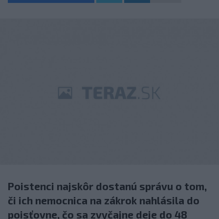
Poistenci najskôr dostanú správu o tom,
či ich nemocnica na zákrok nahlásila do
poisťovne, čo sa zvyčajne deje do 48