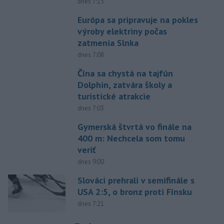
dnes 7:15
Európa sa pripravuje na pokles
výroby elektriny počas
zatmenia Slnka
dnes 7:08
Čína sa chystá na tajfún
Dolphin, zatvára školy a
turistické atrakcie
dnes 7:03
Gymerská štvrtá vo finále na
400 m: Nechcela som tomu
veriť
dnes 9:00
Slováci prehrali v semifinále s
USA 2:5, o bronz proti Fínsku
dnes 7:21