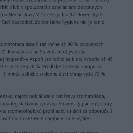
rbit Klub v spolupráci s asociáciami dentálnych
sťou Nechci kazy. V 12 českých a 12 slovenských
ľudí dozvedieť, že dentálna hygiena nie je len o
stomatológa aspoň raz ročne až 90 % oslovených
 %. Rovnako sú na Slovensku obyvatelia
j hygieničky. Aspoň raz ročne sa k nej vyberie až 45
 ČR je to len 28 %. Pri dĺžke čistenia chrupu sa
 5 minút a dlhšie si denne čistí chrup vyše 75 %
nsku, najmä pokiaľ ide o návštevu stomatológa,
šnou legislatívnou úpravou. Slovenský pacient, ktorý
vnu stomatologickú prehliadku (u detí sa odporúča 2
musí hradiť ošetrenie chrupu v plnej výške.