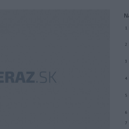
N
1
2
3
4
5
6
7