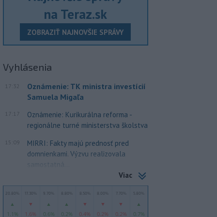
na Teraz.sk
ZOBRAZIŤ NAJNOVŠIE SPRÁVY
Vyhlásenia
Oznámenie: TK ministra investícií
17:32
Samuela Migaľa
17:17
Oznámenie: Kurikurálna reforma -
regionálne turné ministerstva školstva
15:09
MIRRI: Fakty majú prednosť pred
domnienkami. Výzvu realizovala
samostatná...
Viac