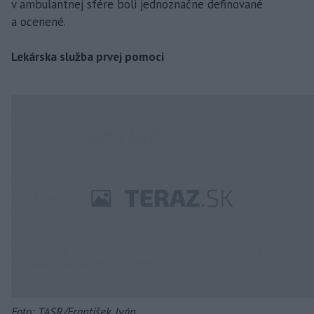
v ambulantnej sfére boli jednoznačne definované
a ocenené.
Lekárska služba prvej pomoci
Foto: TASR/František Iván