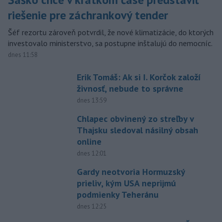
riešenie pre záchrankový tender
Šéf rezortu zároveň potvrdil, že nové klimatizácie, do ktorých
investovalo ministerstvo, sa postupne inštalujú do nemocníc.
dnes 11:58
Erik Tomáš: Ak si I. Korčok založí
živnosť, nebude to správne
dnes 13:59
Chlapec obvinený zo streľby v
Thajsku sledoval násilný obsah
online
dnes 12:01
Gardy neotvoria Hormuzský
prieliv, kým USA neprijmú
podmienky Teheránu
dnes 12:25