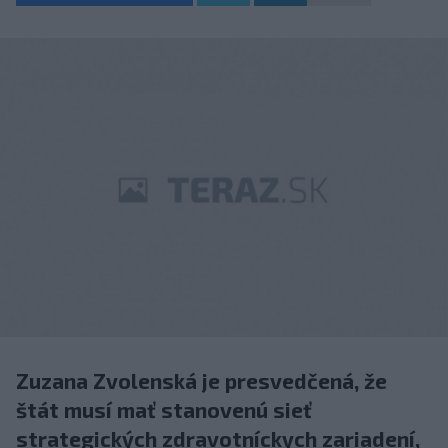
Zuzana Zvolenská je presvedčená, že
štát musí mať stanovenú sieť
strategických zdravotníckych zariadení,