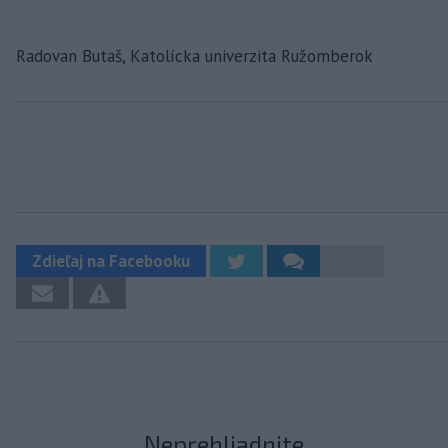
Radovan Butaš, Katolícka univerzita Ružomberok
Zdieľaj na Facebooku
Neprehliadnite