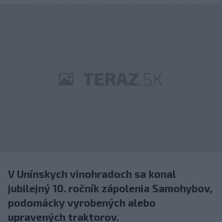
V Unínskych vinohradoch sa konal
jubilejný 10. ročník zápolenia Samohybov,
podomácky vyrobených alebo
upravených traktorov.