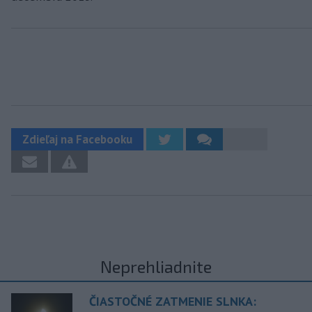
Zdieľaj na Facebooku
Neprehliadnite
ČIASTOČNÉ ZATMENIE SLNKA: