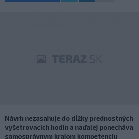
Návrh nezasahuje do dĺžky prednostných
vyšetrovacích hodín a naďalej ponecháva
samosprávnym krajom kompetenciu