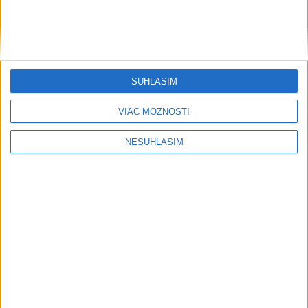
SÚHLASÍM
....
VIAC MOŽNOSTÍ
NESÚHLASÍM