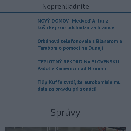
Neprehliadnite
NOVÝ DOMOV: Medveď Artur z
košickej zoo odchádza za hranice
Orbánová telefonovala s Blanárom a
Tarabom o pomoci na Dunaji
TEPLOTNÝ REKORD NA SLOVENSKU:
Padol v Kamenici nad Hronom
Filip Kuffa tvrdí, že eurokomisia mu
dala za pravdu pri zonácii
Správy