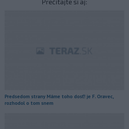
Prečítajte si aj:
Predsedom strany Máme toho dosť! je F. Oravec,
rozhodol o tom snem