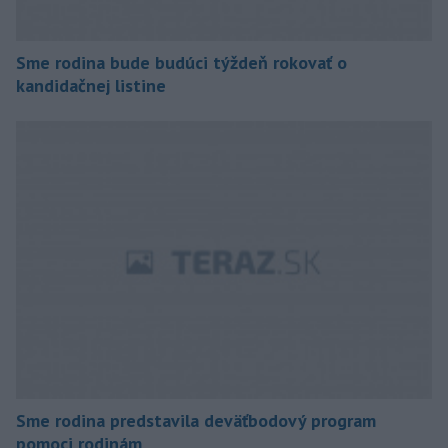
Sme rodina bude budúci týždeň rokovať o
kandidačnej listine
Sme rodina predstavila deväťbodový program
pomoci rodinám