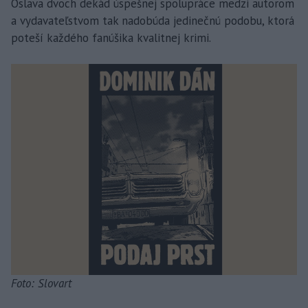
Oslava dvoch dekád úspešnej spolupráce medzi autorom
a vydavateľstvom tak nadobúda jedinečnú podobu, ktorá
poteší každého fanúšika kvalitnej krimi.
Foto: Slovart