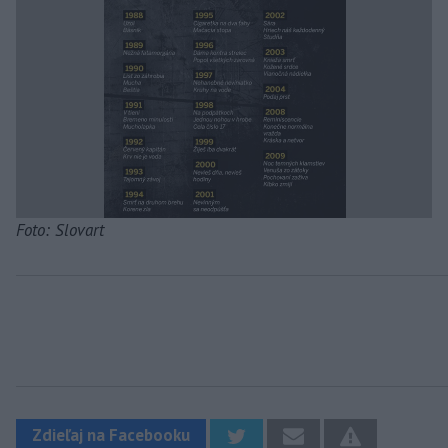
Foto: Slovart
Zdieľaj na Facebooku