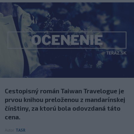
Cestopisný román Taiwan Travelogue je
prvou knihou preloženou z mandarínskej
čínštiny, za ktorú bola odovzdaná táto
cena.
Autor
TASR