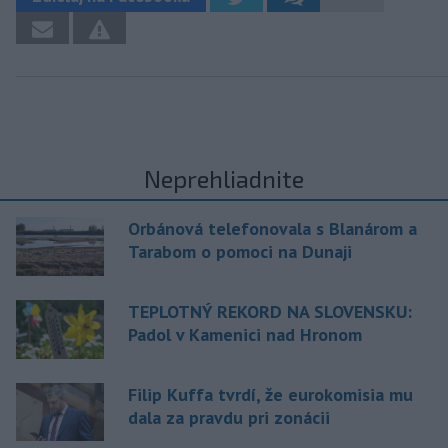
Neprehliadnite
Orbánová telefonovala s Blanárom a
Tarabom o pomoci na Dunaji
TEPLOTNÝ REKORD NA SLOVENSKU:
Padol v Kamenici nad Hronom
Filip Kuffa tvrdí, že eurokomisia mu
dala za pravdu pri zonácii