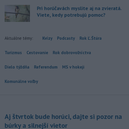
Pri horúčavách myslite aj na zvieratá.
Viete, kedy potrebujú pomoc?
Aktuálne témy:
Kvízy
Podcasty
Rok Ľ.Štúra
Turizmus
Cestovanie
Rok dobrovoľníctva
Dielo týždňa
Referendum
MS v hokeji
Komunálne voľby
Aj štvrtok bude horúci, dajte si pozor na
búrky a silnejší vietor