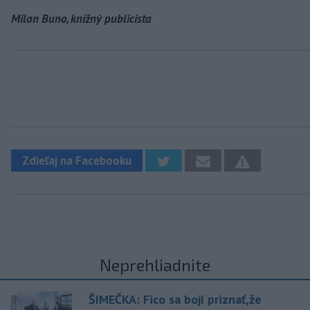
Milan Buno, knižný publicista
Zdieľaj na Facebooku
Neprehliadnite
ŠIMEČKA: Fico sa bojí priznať,že