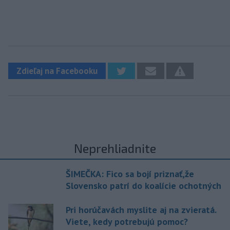
Zdieľaj na Facebooku
Neprehliadnite
ŠIMEČKA: Fico sa bojí priznať,že
Slovensko patrí do koalície ochotných
Pri horúčavách myslite aj na zvieratá.
Viete, kedy potrebujú pomoc?