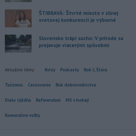
ŠTIBRAVÁ: Štvrté miesto v silnej
svetovej konkurencii je výborné
Slovensko trápi sucho: V prírode sa
prejavuje viacerými spôsobmi
Aktuálne témy:
Kvízy
Podcasty
Rok Ľ.Štúra
Turizmus
Cestovanie
Rok dobrovoľníctva
Dielo týždňa
Referendum
MS v hokeji
Komunálne voľby