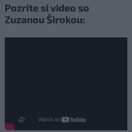
Pozrite si video so
Zuzanou Širokou: