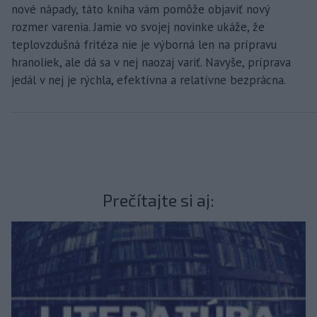
nové nápady, táto kniha vám pomôže objaviť nový
rozmer varenia. Jamie vo svojej novinke ukáže, že
teplovzdušná fritéza nie je výborná len na prípravu
hranoliek, ale dá sa v nej naozaj variť. Navyše, príprava
jedál v nej je rýchla, efektívna a relatívne bezprácna.
Prečítajte si aj: