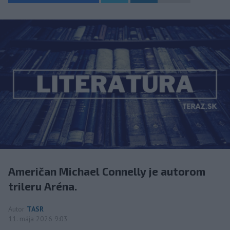
Američan Michael Connelly je autorom
trileru Aréna.
Autor
TASR
11. mája 2026 9:03