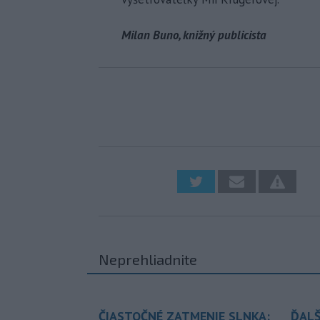
Milan Buno, knižný publicista
Neprehliadnite
ČIASTOČNÉ ZATMENIE SLNKA:
ĎALŠ