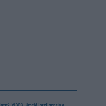
lotný
VIDEO: Umelá inteligencia a