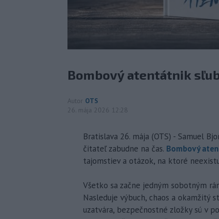
Bombový atentátnik sľub
Autor
OTS
26. mája 2026 12:28
Bratislava 26. mája (OTS) - Samuel Bjo
čitateľ zabudne na čas.
Bombový aten
tajomstiev a otázok, na ktoré neexis
Všetko sa začne jedným sobotným rán
Nasleduje výbuch, chaos a okamžitý st
uzatvára, bezpečnostné zložky sú v po