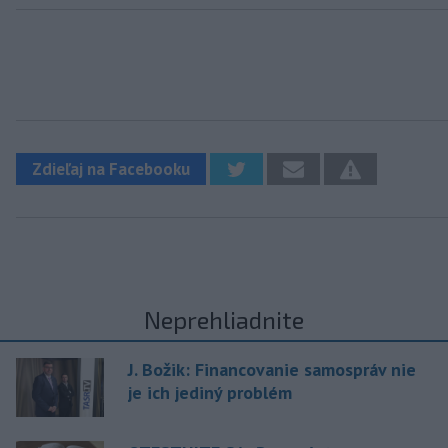
Zdieľaj na Facebooku
Neprehliadnite
J. Božik: Financovanie samospráv nie
je ich jediný problém