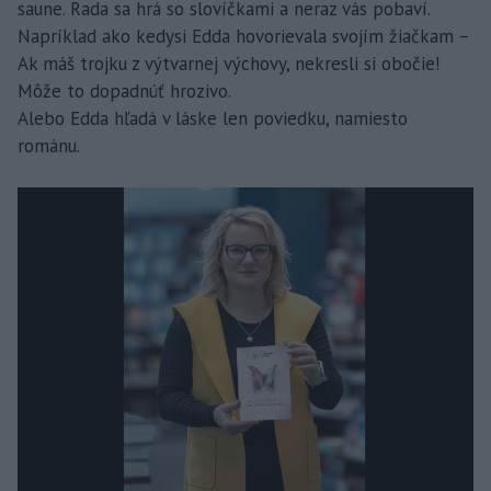
saune. Rada sa hrá so slovíčkami a neraz vás pobaví.
Napríklad ako kedysi Edda hovorievala svojím žiačkam –
Ak máš trojku z výtvarnej výchovy, nekresli si obočie!
Môže to dopadnúť hrozivo.
Alebo Edda hľadá v láske len poviedku, namiesto
románu.