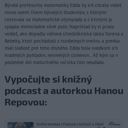
Bývalá profesorka matematiky Edda by ich chcela vidieť
rovno osem. Osem bývalých študentov, s ktorými
cestovala na matematické olympiády a s ktorými ju
spájalo mimoriadne silné puto. Napríklad by si priala
vedieť, ako dopadla vášnivá stredoškolská láska Sorena a
Rebeky, ktorí pochádzali z rozdielnych svetov, a predsa
mali slabosť pre toho druhého. Edda bola svedkom ich
kradmých pohľadov, nesmelých úsmevov... Až kým sa v
posledné dni maturitného ročníka čosi neudialo.
Vypočujte si knižný
podcast a autorkou Hanou
Repovou: